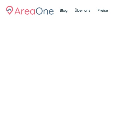
Blog
Über uns
Preise