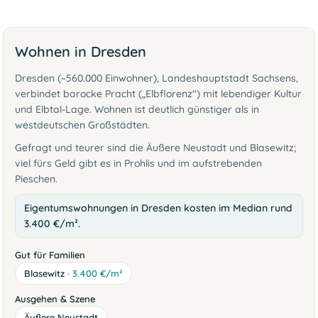
Wohnen in Dresden
Dresden (~560.000 Einwohner), Landeshauptstadt Sachsens,
verbindet barocke Pracht („Elbflorenz") mit lebendiger Kultur
und Elbtal-Lage. Wohnen ist deutlich günstiger als in
westdeutschen Großstädten.
Gefragt und teurer sind die Äußere Neustadt und Blasewitz;
viel fürs Geld gibt es in Prohlis und im aufstrebenden
Pieschen.
Eigentumswohnungen in Dresden kosten im Median rund
3.400 €/m².
Gut für Familien
Blasewitz
· 3.400 €/m²
Ausgehen & Szene
Äußere Neustadt