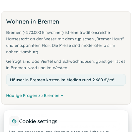
Wohnen in Bremen
Bremen (~570.000 Einwohner) ist eine traditionsreiche
Hansestadt an der Weser mit dem typischen „Bremer Haus"
und entspanntem Flair. Die Preise sind moderater als im
nahen Hamburg.
Gefragt sind das Viertel und Schwachhausen; günstiger ist es
in Bremen-Nord und im Westen.
Häuser in Bremen kosten im Median rund 2.680 €/m².
Häufige Fragen zu Bremen
RELATED SEARCHES
Cookie settings
Bremen - Bremen
Bremen - Stadtbezirk Bremen-Mitte