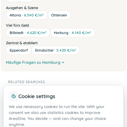
Ausgehen & Szene
Altona
· 6.340 €/m²
Ottensen
Viel fürs Geld
Billstedt
· 4.620 €/m²
Harburg
· 4.140 €/m²
Zentral & etabliert
Eppendorf
Eimsbüttel
· 5.420 €/m²
Häufige Fragen zu Hamburg
RELATED SEARCHES
Hamburg - Bramfeld
Hamburg - Rahlstedt
Cookie settings
Hamburg - Farmsen-Berne
Hamburg - Bahrenfeld
We use necessary cookies to run the site. With your
Hamburg - Niendorf
consent we also use statistics cookies to improve
AreaOne. You decide — and can change your choice
North Rhine-Westphalia
Lower Saxony
anytime.