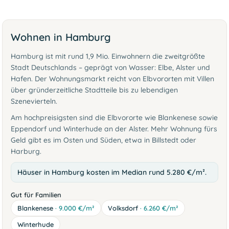
Wohnen in Hamburg
Hamburg ist mit rund 1,9 Mio. Einwohnern die zweitgrößte
Stadt Deutschlands – geprägt von Wasser: Elbe, Alster und
Hafen. Der Wohnungsmarkt reicht von Elbvororten mit Villen
über gründerzeitliche Stadtteile bis zu lebendigen
Szenevierteln.
Am hochpreisigsten sind die Elbvororte wie Blankenese sowie
Eppendorf und Winterhude an der Alster. Mehr Wohnung fürs
Geld gibt es im Osten und Süden, etwa in Billstedt oder
Harburg.
Häuser in Hamburg kosten im Median rund 5.280 €/m².
Gut für Familien
Blankenese
· 9.000 €/m²
Volksdorf
· 6.260 €/m²
Winterhude