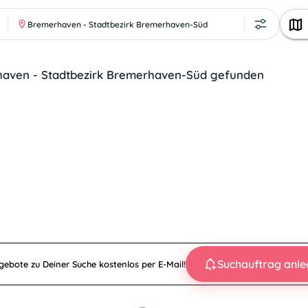
Bremerhaven - Stadtbezirk Bremerhaven-Süd
haven - Stadtbezirk Bremerhaven-Süd gefunden
Suchauftrag anl
ebote zu Deiner Suche kostenlos per E-Mail!