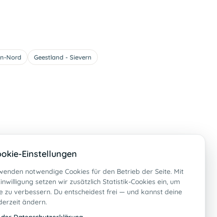
en-Nord
Geestland - Sievern
okie-Einstellungen
wenden notwendige Cookies für den Betrieb der Seite. Mit
inwilligung setzen wir zusätzlich Statistik-Cookies ein, um
 zu verbessern. Du entscheidest frei — und kannst deine
derzeit ändern.
 der Datenschutzerklärung