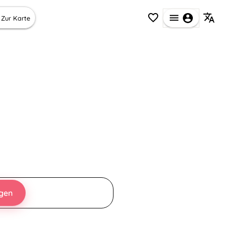
Zur Karte
egen