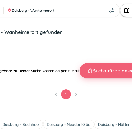
Duisburg - Wanheimerort
g - Wanheimerort gefunden
Suchauftrag anl
ebote zu Deiner Suche kostenlos per E-Mail!
1
Duisburg - Buchholz
Duisburg - Neudorf-Süd
Duisburg - Hütten