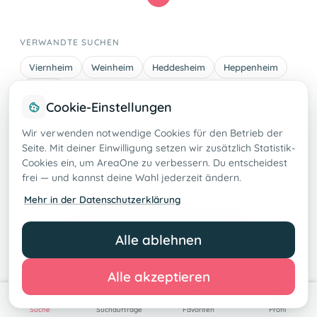
VERWANDTE SUCHEN
Viernheim
Weinheim
Heddesheim
Heppenheim
Lorsch
Cookie-Einstellungen
Deutschland
Wir verwenden notwendige Cookies für den Betrieb der
Seite. Mit deiner Einwilligung setzen wir zusätzlich Statistik-
Cookies ein, um AreaOne zu verbessern. Du entscheidest
frei — und kannst deine Wahl jederzeit ändern.
Mehr in der Datenschutzerklärung
Suchauftrag anlegen
Alle ablehnen
Alle akzeptieren
Suche
Suchaufträge
Favoriten
Profil