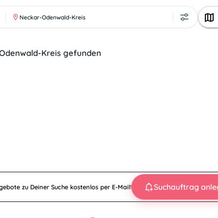
Neckar-Odenwald-Kreis
-Odenwald-Kreis gefunden
Suchauftrag anl
ebote zu Deiner Suche kostenlos per E-Mail!