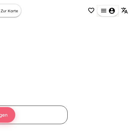
Zur Karte
egen