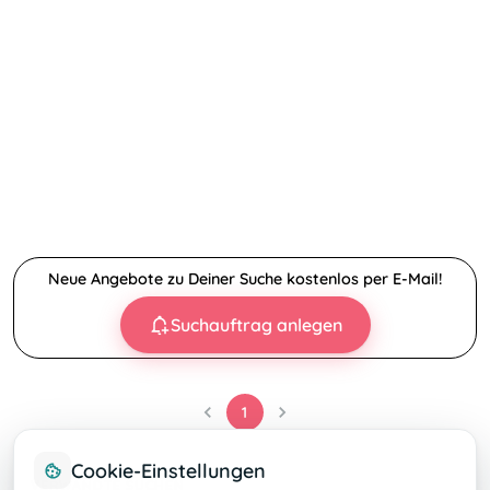
Neue Angebote zu Deiner Suche kostenlos per E-Mail!
Suchauftrag anlegen
1
Cookie-Einstellungen
VERWANDTE SUCHEN